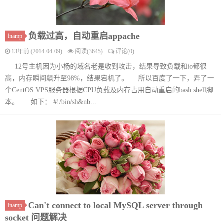
负载过高，自动重启appache
lnamp
13年前 (2014-04-09)
阅读(3645)
评论(0)
12号主机因为小杨的域名老是收到攻击，结果导致负载和io都很
高，内存瞬间飙升至98%，结果宕机了。 所以百度了一下，弄了一
个CentOS VPS服务器根据CPU负载及内存占用自动重启的bash shell脚
本。 如下： #!/bin/sh&nb...
Can't connect to local MySQL server through
lnamp
socket 问题解决