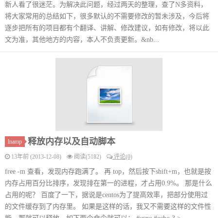
新人看了很迷茫。为解决此问题，经过两天的整理，查了N多资料，
将大家常用的总结如下，很多默认的不需要修改的暂未涉及，今后将
逐步把所有的项目都有个翻译、讲解、修改建议，如有修改，将以此
文为准，其他地方的内容，本人不负责更新。&nb...
释放内存以及自动脚本
lnamp
13年前 (2013-12-08)
阅读(5182)
评论(0)
free -m 查看，发现内存跑满了。 再 top，然后按下shift+m，也就是按
内存占用百分比排序，发现排在第一的进程，才占用0.9%。 那是什么
占用的呢？ 百度了一下，据说是centos为了提高效率，把部分使用过
的文件缓存到了内存里。 如果是这样的话，我又不需要这样的文件性