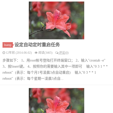
设定自动定时重启任务
lnamp
12年前 (2014-06-02)
阅读(3465)
评论(0)
步骤如下： 1、用root帐号登陆打开终端窗口； 2、输入"crontab -e"
3、按Insert键。 4、按照你的需要输入其中一项即可 输入"0 3 1 * *
reboot" (表示：每个月1号凌晨3点自动重启) 输入"0 3 * * 1
reboot" (表示：每个星期一凌晨3点自...