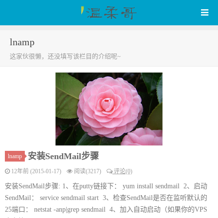
lnamp
WenRou's Blog
这家伙很懒，还没填写该栏目的介绍呢~
安装SendMail步骤
lnamp
12年前 (2015-01-17)
阅读(3217)
评论(0)
安装SendMail步骤: 1、在putty链接下： yum install sendmail 2、启动
SendMail： service sendmail start 3、检查SendMail是否在监听默认的
25端口： netstat -anp|grep sendmail 4、加入自动启动（如果你的VPS