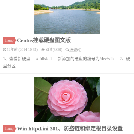
Centos挂载硬盘图文版
lnamp
12年前 (2014-10-31)
阅读(3820)
评论(0)
1、查看新硬盘 # fdisk -l 新添加的硬盘的编号为/dev/sdb 2、硬
盘分区 ...
Win httpd.ini 301、防盗链和绑定根目录设置
lnamp