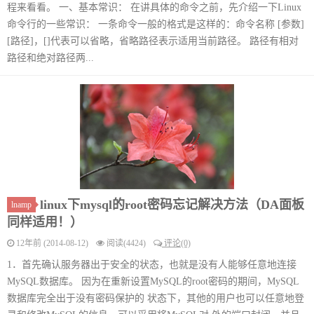
程来看看。 一、基本常识： 在讲具体的命令之前，先介绍一下Linux
命令行的一些常识： 一条命令一般的格式是这样的：命令名称 [参数]
[路径]，[]代表可以省略，省略路径表示适用当前路径。 路径有相对
路径和绝对路径两...
linux下mysql的root密码忘记解决方法（DA面板
lnamp
同样适用！）
12年前 (2014-08-12)
阅读(4424)
评论(0)
1．首先确认服务器出于安全的状态，也就是没有人能够任意地连接
MySQL数据库。 因为在重新设置MySQL的root密码的期间，MySQL
数据库完全出于没有密码保护的 状态下，其他的用户也可以任意地登