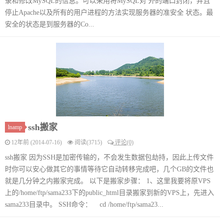
录和修改MySQL的信息。可以采用将MySQL对 外的端口封闭，并且
停止Apache以及所有的用户进程的方法实现服务器的准安全 状态。最
安全的状态是到服务器的Co...
ssh搬家
lnamp
12年前 (2014-07-16)
阅读(3715)
评论(0)
ssh搬家 因为SSH是加密传输的，不会发生数据包劫持，因此上传文件
时你可以安心做其它的事情等待它自动转移完成吧，几个GB的文件也
就是几分钟之内搬家完成。 以下是搬家步骤： 1、这里我要将原VPS
上的/home/ftp/sama233下的public_html目录搬家到新的VPS上，先进入
sama233目录中。 SSH命令： cd /home/ftp/sama23...