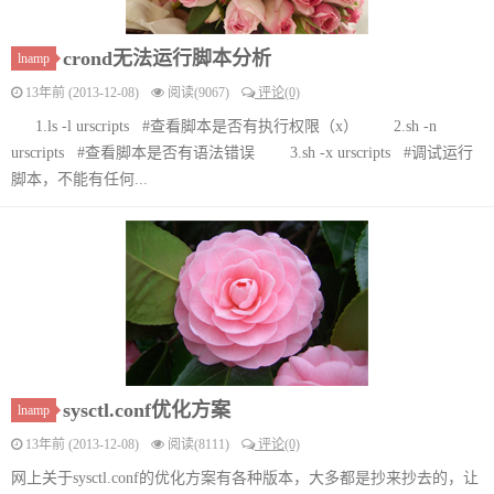
crond无法运行脚本分析
lnamp
13年前 (2013-12-08)
阅读(9067)
评论(0)
1.ls -l urscripts #查看脚本是否有执行权限（x） 2.sh -n
urscripts #查看脚本是否有语法错误 3.sh -x urscripts #调试运行
脚本，不能有任何...
sysctl.conf优化方案
lnamp
13年前 (2013-12-08)
阅读(8111)
评论(0)
网上关于sysctl.conf的优化方案有各种版本，大多都是抄来抄去的，让