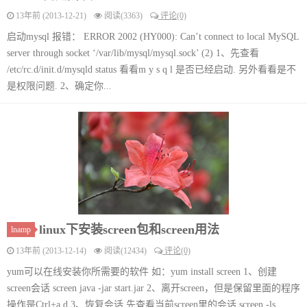
13年前 (2013-12-21)
阅读(3363)
评论(0)
启动mysql 报错： ERROR 2002 (HY000): Can’t connect to local MySQL
server through socket ‘/var/lib/mysql/mysql.sock’ (2) 1、先查看
/etc/rc.d/init.d/mysqld status 看看m y s q l 是否已经启动. 另外看看是不
是权限问题. 2、确定你...
linux下安装screen包和screen用法
lnamp
13年前 (2013-12-14)
阅读(12434)
评论(0)
yum可以在线安装你所需要的软件 如：yum install screen 1、创建
screen会话 screen java -jar start.jar 2、离开screen，但是保留里面的程序
操作是Ctrl+a d 3、恢复会话 先查看当前screen里的会话 screen -ls ...