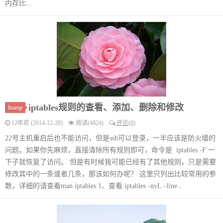
内存比...
iptables规则的查看、添加、删除和修改
lnamp
12年前 (2014-12-28)
阅读(4824)
评论(0)
22号主机重启后也不能访问，但是ssh可以登录，一半应该是防火墙的
问题。如果你先麻烦，直接清除所有规则即可，命令是 iptables -F 一
下子就恢复了访问。 但是有时候我可能已经有了其他规则，只是需要
修改其中的一条或者几条，那该如何办呢？ 这里只列出比较常用的参
数，详细的请查看man iptables 1、查看 iptables -nvL –line...