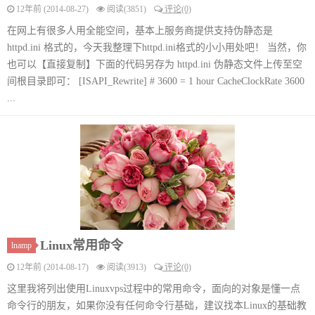
12年前 (2014-08-27)
阅读(3851)
评论(0)
在网上有很多人用全能空间，基本上服务商提供支持伪静态是
httpd.ini 格式的，今天我整理下httpd.ini格式的小小用处吧！ 当然，你
也可以【直接复制】下面的代码另存为 httpd.ini 伪静态文件上传至空
间根目录即可： [ISAPI_Rewrite] # 3600 = 1 hour CacheClockRate 3600
...
Linux常用命令
lnamp
12年前 (2014-08-17)
阅读(3913)
评论(0)
这里我将列出使用Linuxvps过程中的常用命令，面向的对象是懂一点
命令行的朋友，如果你没有任何命令行基础，建议找本Linux的基础教