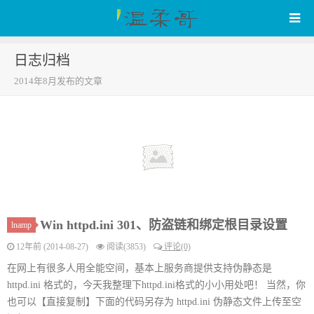
日志归档
WenRou's Blog
2014年8月发布的文章
Win httpd.ini 301、防盗链和绑定根目录设置
lnamp
12年前 (2014-08-27)
阅读(3853)
评论(0)
在网上有很多人用全能空间，基本上服务商提供支持伪静态是
httpd.ini 格式的，今天我整理下httpd.ini格式的小小用处吧！ 当然，你
也可以【直接复制】下面的代码另存为 httpd.ini 伪静态文件上传至空