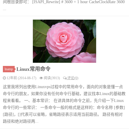
间根目录即可： [ISAPI_Rewrite] # 3600 = 1 hour CacheClockRate 3600
...
Linux常用命令
lnamp
12年前 (2014-08-17)
阅读(3913)
评论(0)
这里我将列出使用Linuxvps过程中的常用命令，面向的对象是懂一点
命令行的朋友，如果你没有任何命令行基础，建议找本Linux的基础教
程来看看。 一、基本常识： 在讲具体的命令之前，先介绍一下Linux
命令行的一些常识： 一条命令一般的格式是这样的：命令名称 [参数]
[路径]，[]代表可以省略，省略路径表示适用当前路径。 路径有相对
路径和绝对路径两...