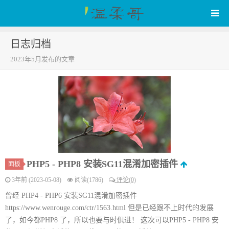
日志归档
WenRou's Blog
2023年5月发布的文章
PHP5 - PHP8 安装SG11混淆加密插件
面板
3年前 (2023-05-08)
阅读(1786)
评论(0)
曾经 PHP4 - PHP6 安装SG11混淆加密插件
https://www.wenrouge.com/ctr/1563.html 但是已经跟不上时代的发展
了，如今都PHP8 了，所以也要与时俱进！ 这次可以PHP5 - PHP8 安