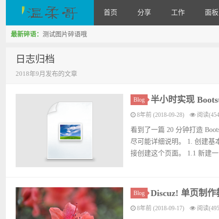
首页
分享
工作
面板
最新碎语：
测试图片碎语哦
WenRou's Blog
日志归档
2018年9月发布的文章
半小时实现 Boots
Blog
8年前 (2018-09-28)
阅读(454
看到了一篇 20 分钟打造 Boo
尽可能详细说明。 1. 创建基本的
接创建这个页面。 1.1 新建一个文件
Discuz! 单页制
Blog
8年前 (2018-09-17)
阅读(495