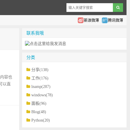
新浪微薄
腾讯微薄
联系我哦
分类
分享(138)
及的内容也
工作(176)
 可以直
lnamp(287)
windows(78)
面板(96)
Blog(48)
Python(20)