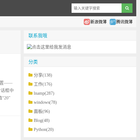
新浪微薄
腾讯微薄
联系我哦
分类
分享(138)
配置——
工作(176)
对话框中
lnamp(287)
20”
windows(78)
面板(96)
Blog(48)
Python(20)