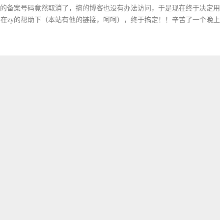
名的备案号码竟然取消了，搞的博客也没有办法访问，于是现在终于决定
在zy的帮助下（本站有他的链接，呵呵），终于搞定！！辛苦了一个晚