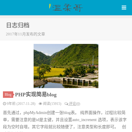
日志归档
WenRou's Blog
2017年11月发布的文章
PHP实现简易blog
Blog
9年前 (2017-11-28)
阅读(15915)
评论(0)
首先通过，phpMyAdmin创建一张blog表。 纯界面操作，过程比较简
单，需要注意的是id是主键，并且设置auto_increnent 选项，表示该字
段为空时自增。其它字段就比较随便了，注意类型和长度即可。 创