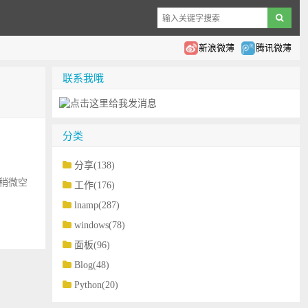
新浪微薄
腾讯微薄
联系我哦
分类
分享(138)
算稍微空
工作(176)
lnamp(287)
windows(78)
面板(96)
Blog(48)
Python(20)