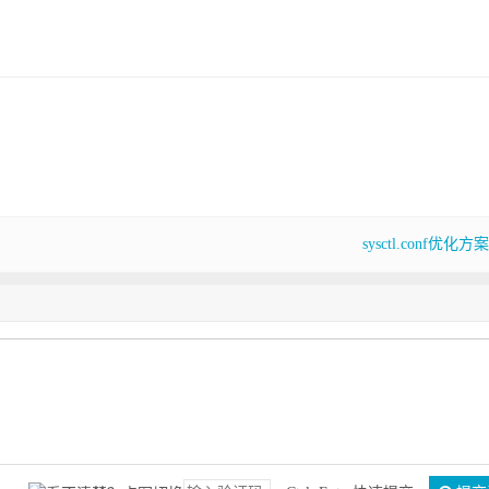
sysctl.conf优化方案