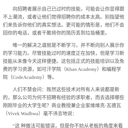
向招聘者展示自己已过时的技能，可能会让你显得跟
不上潮流，或者让他们觉得招聘你的成本太高。别指望他
们来告诉你他们的真实想法。更可能的情形是，他们不会
回你的电话，或者干脆将你的简历丢到垃圾桶里。
唯一的解决之道就是不断学习，并不断向别人展示你
的学习能力。尽管技能过时的速度正在加快，但是学习新
技能从未像今天这样便捷。这包括正式的技能培训以及免
费的学习资源，如可汗学院（Khan Academy）和编程学
院（CodeAcademy）等。
人们不禁会问：既然这些技术对所有人来说都是新
的，那么公司为何不招聘有经验的求职者，而去选择哪些
刚刚毕业的大学生呢？商业教授兼企业家维维克-瓦德瓦
（Vivek Wadhwa）毫不讳言地说：
“这 种做法可能错误，但是你不妨从老板的角度来看