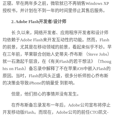
正寝。早在两年多之前，微软就已不再销售Windows XP
授权书，并计划在不到一年的时间里停止其售后服务。
2. Adobe Flash开发者/设计师
长 久以来，网络开发者、应用程序开发者和设计师
均依赖于Adobe Flash来开发互动性的功能。然而，Flash
的前景，尤其是在移动领域的前景，看起来似乎不妙。早
在三年前，苹果联合创始人史蒂夫-乔布斯 （Steve Jobs）
就一石激起千层浪，在《有关Flash的若干想法》（Thoug
hts on Flash）备忘录中解释了不在苹果iOS中嵌入Flash的
原因。当时，Flash的风头正盛，很多分析师担心乔布斯
的决策会导致
iPhone
的销量受 到影响。
但是，他们担心的事情并没有发生。
在乔布斯备忘录发布一年后，Adobe公司宣布将停止
开发移动版Flash。而现在，Adobe公司的前任CTO凯文-