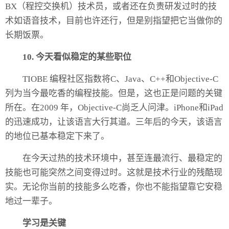
BX（程控交换机）技术员，或者还在负责研发过时的技
术如语音技术，目前也许还行，但是别指望把它当做你的
长期饭票。
10. 今天看似稳定的某些职位
TIOBE 编程社区指数将C、Java、C++和Objective-C
列为当今最吃香的编程技能。但是，这也正是问题的关键
所在。在2009 年，Objective-C尚乏人问津。
iPhone
和
iPad
的迅速成功，让该语言大行其道。三年后的今天，该语言
的地位已基本稳定下来了。
在今天过热的技术环境中，甚至连最流行、最稳定的
技能也可能突然之间变得过时。这就是
技术行业
的残酷现
实。无论你当前的技能多么吃香，你也不能指望靠它安稳
地过一辈子。
学习是关键