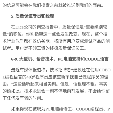
的信息可能会在我们搜索之前就被推送到我们的面前。
5. 质量保证专员和经理
在
Dice
公司的调查报告中，质量保证是“重要级别较
低”的职位。你别指望这一点会发生改变。现在，整个
技
术行业
似乎都在效仿谷歌，将所有用户变成测试产品的测
试者。用户是不领工资的终极质量保证员工。
6-9. 大型机、语音技术、PC电脑支持和COBOL语言
最近有媒体报道称，技术招聘者“建议还在使用COBO
L编程语言的40岁程序员应该重新审视自己做程序员的理
由。”这些话听起来相当尖刻。但是，话粗理不粗，事实
的确如此。技术永远会一刻不停地向前发展，不会给你留
下任何发牢骚的时间。
如果你现在被聘为PC电脑维修工、COBOL编程员、P