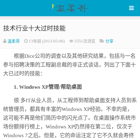
技术行业十大过时技能
WenRou's Blog
温柔哥
13年前 (2013-05-06)
5551次浏览
分享
根据
Dice
公司的调查以及其他研究结果，包括与一名
参与招聘决策的工程副总裁的非正式谈话，列出了下面十
大已过时的技能：
1. Windows XP管理/帮助桌面
很 多IT从业人员，从工程师到帮助桌面支持人员到系
统管理员，都具有丰富的Windows XP经验。不幸的是，
这可能不再是他们简历中的闪光点了。在桌面操作系统市
场份额排行榜上，Windows XP仍然排在第二位，仅次于
Windows 7之后。但是，它的命运注定了它不久就会寿终