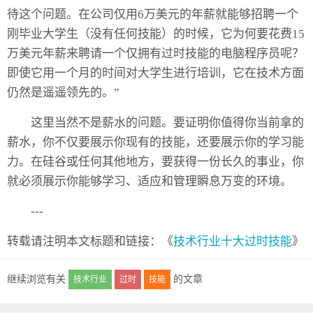
待这个问题。在公司仅用6万美元的年薪就能够招聘一个
刚毕业大学生（没有任何技能）的时候，它为何要花费15
万美元年薪来聘请一个仅拥有
过时技能
的电脑程序员呢？
即使它用一个月的时间对大学生进行培训，它在技术方面
仍然是遥遥领先的。”
这里当然不是薪水的问题。要证明你值得你当前拿的
薪水，你不仅要展示你现有的技能，还要展示你的学习能
力。在硅谷或任何其他地方，要获得一份长久的事业，你
就必须展示你能够学习、适应和管理瞬息万变的环境。
---
转载请注明本文标题和链接：《
技术行业十大过时技能
》
继续浏览有关
的文章
技术行业
过时
技能