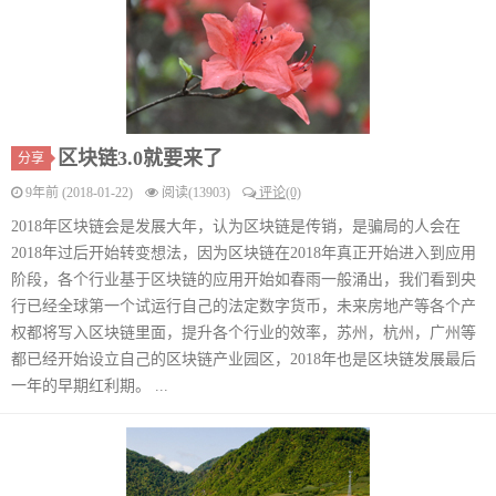
区块链3.0就要来了
分享
9年前 (2018-01-22)
阅读(13903)
评论(0)
2018年区块链会是发展大年，认为区块链是传销，是骗局的人会在
2018年过后开始转变想法，因为区块链在2018年真正开始进入到应用
阶段，各个行业基于区块链的应用开始如春雨一般涌出，我们看到央
行已经全球第一个试运行自己的法定数字货币，未来房地产等各个产
权都将写入区块链里面，提升各个行业的效率，苏州，杭州，广州等
都已经开始设立自己的区块链产业园区，2018年也是区块链发展最后
一年的早期红利期。 ...