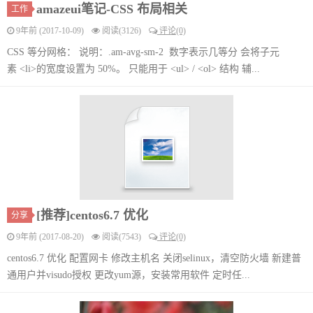
amazeui笔记-CSS 布局相关
工作
9年前 (2017-10-09)
阅读(3126)
评论(0)
CSS 等分网格： 说明：.am-avg-sm-2 数字表示几等分 会将子元
素 <li>的宽度设置为 50%。 只能用于 <ul> / <ol> 结构 辅...
[推荐]centos6.7 优化
分享
9年前 (2017-08-20)
阅读(7543)
评论(0)
centos6.7 优化 配置网卡 修改主机名 关闭selinux，清空防火墙 新建普
通用户并visudo授权 更改yum源，安装常用软件 定时任...