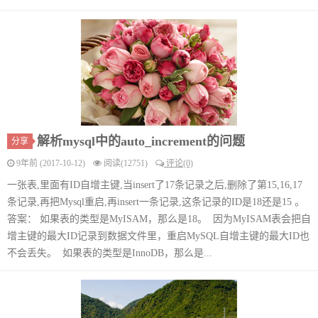
解析mysql中的auto_increment的问题
分享
9年前 (2017-10-12)
阅读(12751)
评论(0)
一张表,里面有ID自增主键,当insert了17条记录之后,删除了第15,16,17
条记录,再把Mysql重启,再insert一条记录,这条记录的ID是18还是15 。
答案： 如果表的类型是MyISAM，那么是18。 因为MyISAM表会把自
增主键的最大ID记录到数据文件里，重启MySQL自增主键的最大ID也
不会丢失。 如果表的类型是InnoDB，那么是...