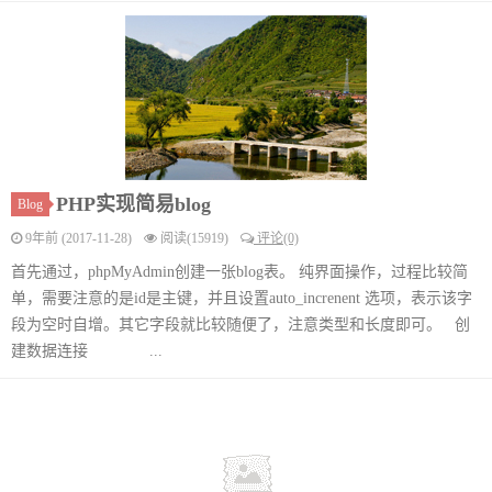
PHP实现简易blog
Blog
9年前 (2017-11-28)
阅读(15919)
评论(0)
首先通过，phpMyAdmin创建一张blog表。 纯界面操作，过程比较简
单，需要注意的是id是主键，并且设置auto_increnent 选项，表示该字
段为空时自增。其它字段就比较随便了，注意类型和长度即可。 创
建数据连接 ...