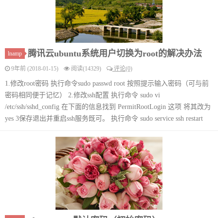
腾讯云ubuntu系统用户切换为root的解决办法
lnamp
9年前 (2018-01-15)
阅读(14329)
评论(0)
1.修改root密码 执行命令sudo passwd root 按照提示输入密码（可与前
密码相同便于记忆） 2.修改ssh配置 执行命令 sudo vi
/etc/ssh/sshd_config 在下面的信息找到 PermitRootLogin 这项 将其改为
yes 3保存退出并重启ssh服务既可。 执行命令 sudo service ssh restart