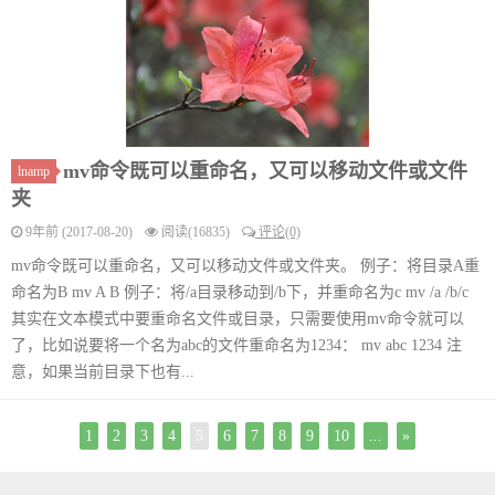
mv命令既可以重命名，又可以移动文件或文件
lnamp
夹
9年前 (2017-08-20)
阅读(16835)
评论(0)
mv命令既可以重命名，又可以移动文件或文件夹。 例子：将目录A重
命名为B mv A B 例子：将/a目录移动到/b下，并重命名为c mv /a /b/c
其实在文本模式中要重命名文件或目录，只需要使用mv命令就可以
了，比如说要将一个名为abc的文件重命名为1234： mv abc 1234 注
意，如果当前目录下也有...
1
2
3
4
5
6
7
8
9
10
...
»