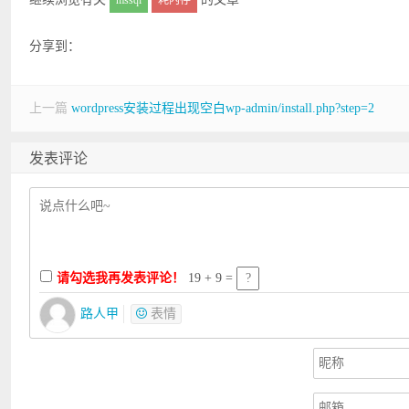
mssql
耗内存
分享到：
上一篇
wordpress安装过程出现空白wp-admin/install.php?step=2
发表评论
请勾选我再发表评论！
19 + 9 =
路人甲
表情