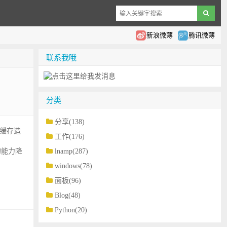
新浪微薄
腾讯微薄
联系我哦
分类
分享(138)
入缓存造
工作(176)
的能力降
lnamp(287)
windows(78)
面板(96)
Blog(48)
Python(20)