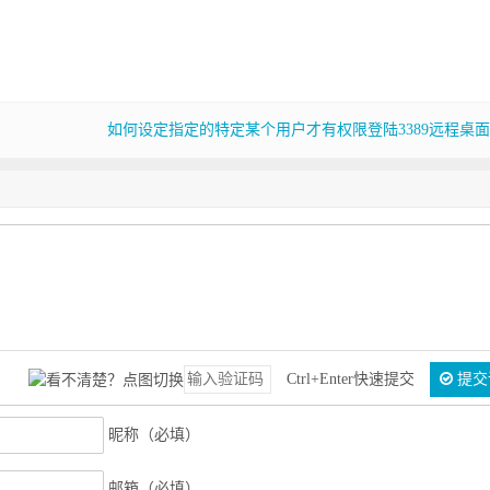
如何设定指定的特定某个用户才有权限登陆3389远程桌面
Ctrl+Enter快速提交
提交
昵称（必填）
邮箱（必填）