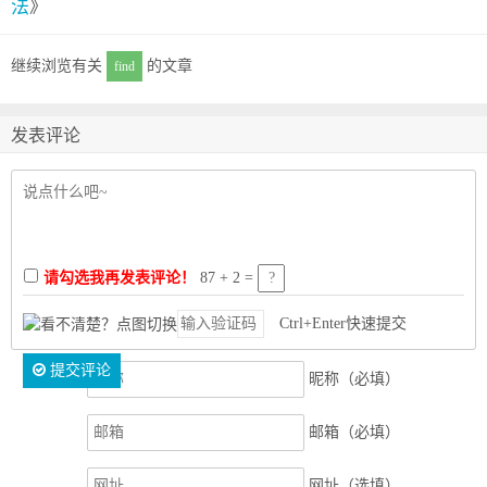
法
》
继续浏览有关
的文章
find
发表评论
请勾选我再发表评论！
87 + 2 =
Ctrl+Enter快速提交
提交评论
昵称（必填）
邮箱（必填）
网址（选填）