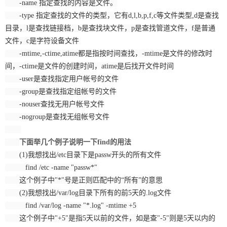
-name 指定查找的内容是文件。
-type 指定查找的文件的类型，它有d,l,b,p,f,c等文件类型,d是查找
目录，l是查找链接档，b是查找块文件，p是查找管道文件，f是普通
文件，c是字符设备文件
-mtime,-ctime,atime都是指按时间查找，-mtime是文件的修改时
间，-ctime是文件的创建时间，atime是后找开文件时间
-user是查找指定用户帐号的文件
-group是查找指定组帐号的文件
-nouser查找无用户帐号文件
-nogroup是查找无组帐号文件
下面举几个例子说明一下find的用法
(1)我想找出/etc目录下是passw开头的所有文件
find /etc -name "passw*"
这个例子中"*"号是正则匹配中的“所有”的意思
(2)我想找出/var/log目录下所有的前5天的.log文件
find /var/log -name "*.log" -mtime +5
这个例子中"+5"是指5天以前的文件，如是查"-5"则是5天以内的