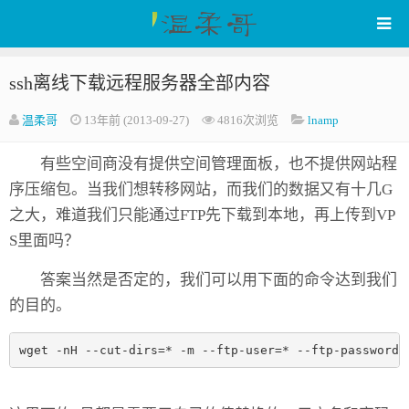
ssh离线下载远程服务器全部内容
WenRou's Blog
温柔哥
13年前 (2013-09-27)
4816次浏览
lnamp
有些空间商没有提供空间管理面板，也不提供网站程
序压缩包。当我们想转移网站，而我们的数据又有十几G
之大，难道我们只能通过FTP先下载到本地，再上传到VP
S里面吗？
答案当然是否定的，我们可以用下面的命令达到我们
的目的。
wget -nH --cut-dirs=* -m --ftp-user=* --ftp-password=