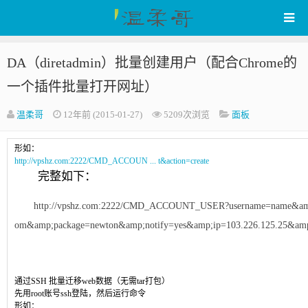
DA（diretadmin）批量创建用户（配合Chrome的
WenRou's Blog
一个插件批量打开网址）
温柔哥
12年前 (2015-01-27)
5209次浏览
面板
形如：
http://vpshz.com:2222/CMD_ACCOUN ... t&action=create
完整如下：
http://vpshz.com:2222/CMD_ACCOUNT_USER?username=name&amp
om&amp;package=newton&amp;notify=yes&amp;ip=103.226.125.25&amp
通过SSH 批量迁移web数据（无需tar打包）
先用root账号ssh登陆，然后运行命令
形如：