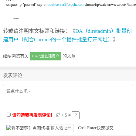
sshpass -p "passwd" scp -r
root@server27.vpshz.com
:/home/ftp/a/aivier/wwwroot/ /home/
---
转载请注明本文标题和链接：《
DA（diretadmin）批量创
建用户（配合Chrome的一个插件批量打开网址）
》
继续浏览有关
的文章
DA批量创建用户
发表评论
请勾选我再发表评论！
67 + 5 =
Ctrl+Enter快速提交