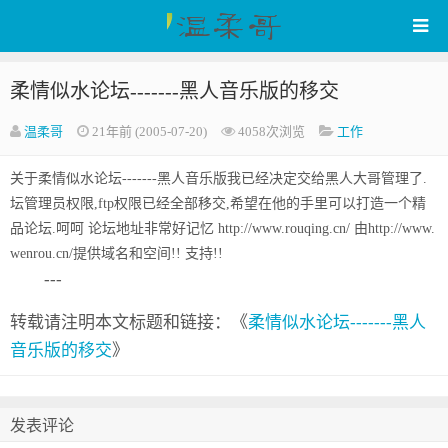
柔情似水论坛-------黑人音乐版的移交
WenRou's Blog
温柔哥
21年前 (2005-07-20)
4058次浏览
工作
关于柔情似水论坛-------黑人音乐版我已经决定交给黑人大哥管理了.
坛管理员权限,ftp权限已经全部移交,希望在他的手里可以打造一个精
品论坛.呵呵 论坛地址非常好记忆 http://www.rouqing.cn/ 由http://www.
wenrou.cn/提供域名和空间!! 支持!!
---
转载请注明本文标题和链接：《
柔情似水论坛-------黑人
音乐版的移交
》
发表评论