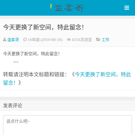
今天更换了新空间，特此留念！
WenRou's Blog
温柔哥
16年前 (2010-08-18)
4310次浏览
工作
今天更换了新空间，特此留念！
---
转载请注明本文标题和链接：《
今天更换了新空间，特此
留念！
》
发表评论