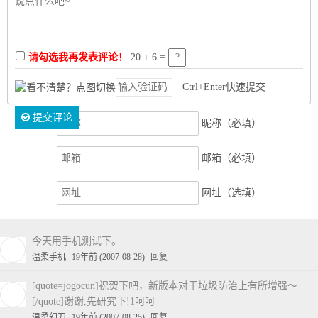
请勾选我再发表评论！
20 + 6 =
Ctrl+Enter快速提交
提交评论
昵称（必填）
邮箱（必填）
网址（选填）
今天用手机测试下。
温柔手机
19年前 (2007-08-28)
回复
[quote=jogocun]祝贺下吧，新版本对于垃圾防治上有所增强～
[/quote]谢谢,先研究下!1呵呵
温柔幻刀
19年前 (2007-08-25)
回复