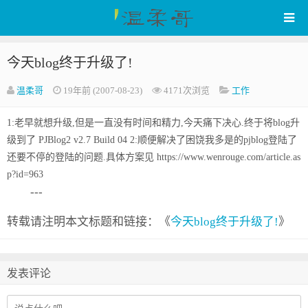
今天blog终于升级了!
WenRou's Blog
温柔哥
19年前 (2007-08-23)
4171次浏览
工作
1:老早就想升级,但是一直没有时间和精力,今天痛下决心.终于将blog升
级到了 PJBlog2 v2.7 Build 04 2:顺便解决了困饶我多是的pjblog登陆了
还要不停的登陆的问题.具体方案见 https://www.wenrouge.com/article.as
p?id=963
---
转载请注明本文标题和链接：《
今天blog终于升级了!
》
发表评论