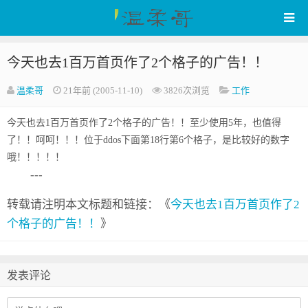
今天也去1百万首页作了2个格子的广告！！
WenRou's Blog
温柔哥
21年前 (2005-11-10)
3826次浏览
工作
今天也去1百万首页作了2个格子的广告！！至少使用5年，也值得
了！！呵呵！！！位于ddos下面第18行第6个格子，是比较好的数字
哦！！！！！
---
转载请注明本文标题和链接：《
今天也去1百万首页作了2
个格子的广告！！
》
发表评论