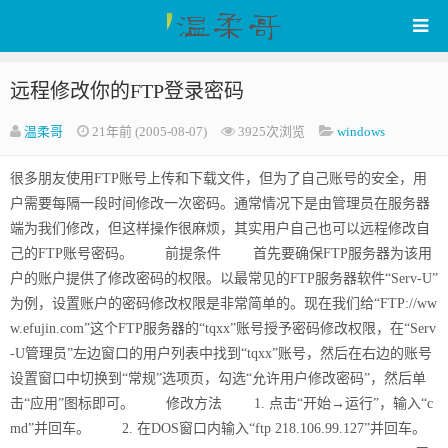
远程修改你的FTP登录密码
WenRou's Blog
温柔哥
21年前 (2005-08-07)
3925次浏览
windows
很多朋友使用FTP账号上传和下载文件，但为了自己账号的安全，用
户需要每隔一段时间修改一次密码。通常情况下是由管理员在服务器
端为我们修改，但这样操作很麻烦，其实用户自己也可以远程修改自
己的FTP账号密码。 前提条件 首先要确保FTP服务器为该用
户的账户提供了修改密码的权限。以最常见的FTP服务器软件“Serv-U”
为例，设置账户的密码修改权限是非常简单的。现在我们给“FTP://ww
w.efujin.com”这个FTP服务器的“tqxx”账号授予密码修改权限，在“Serv
-U管理员”左边窗口的用户列表中找到“tqxx”账号，然后在右边的账号
设置窗口中切换到“常规”选项页，勾选“允许用户修改密码”，然后单
击“应用”图标即可。 修改方法 1. 点击“开始→运行”，输入“c
md”并回车。 2. 在DOS窗口内输入“ftp 218.106.99.127”并回车。