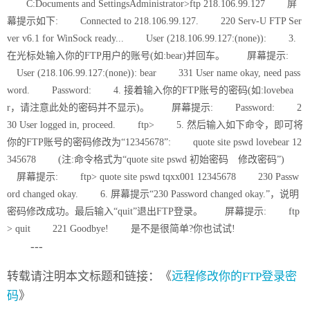
C:Documents and SettingsAdministrator>ftp 218.106.99.127 屏
幕提示如下: Connected to 218.106.99.127. 220 Serv-U FTP Ser
ver v6.1 for WinSock ready... User (218.106.99.127:(none)): 3.
在光标处输入你的FTP用户的账号(如:bear)并回车。 屏幕提示:
User (218.106.99.127:(none)): bear 331 User name okay, need pass
word. Password: 4. 接着输入你的FTP账号的密码(如:lovebea
r，请注意此处的密码并不显示)。 屏幕提示: Password: 2
30 User logged in, proceed. ftp> 5. 然后输入如下命令，即可将
你的FTP账号的密码修改为“12345678”: quote site pswd lovebear 12
345678 (注:命令格式为“quote site pswd 初始密码 修改密码”)
屏幕提示: ftp> quote site pswd tqxx001 12345678 230 Passw
ord changed okay. 6. 屏幕提示“230 Password changed okay.”，说明
密码修改成功。最后输入“quit”退出FTP登录。 屏幕提示: ftp
> quit 221 Goodbye! 是不是很简单?你也试试!
---
转载请注明本文标题和链接：《
远程修改你的FTP登录密
码
》