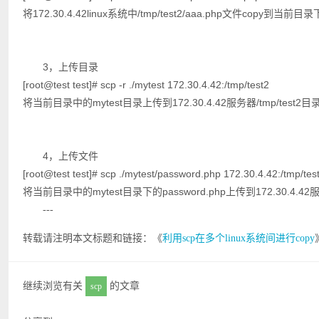
将172.30.4.42linux系统中/tmp/test2/aaa.php文件copy到当前目
3，上传目录
[root@test test]# scp -r ./mytest 172.30.4.42:/tmp/test2
将当前目录中的mytest目录上传到172.30.4.42服务器/tmp/test2
4，上传文件
[root@test test]# scp ./mytest/password.php 172.30.4.42:/tmp/tes
将当前目录中的mytest目录下的password.php上传到172.30.4.42
---
转载请注明本文标题和链接：《
利用scp在多个linux系统间进行copy
继续浏览有关
的文章
scp