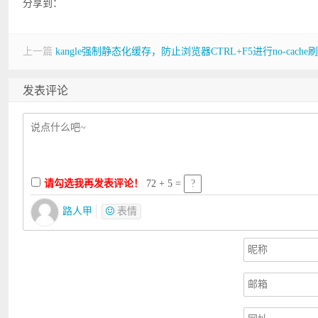
分享到：
上一篇
kangle强制静态化缓存，防止浏览器CTRL+F5进行no-ca
发表评论
请勾选我再发表评论！
72 + 5 =
路人甲
表情