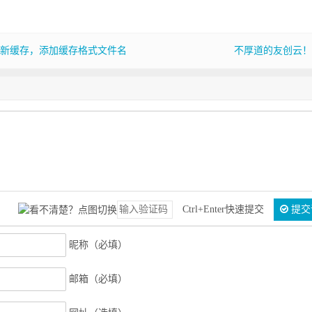
che刷新缓存，添加缓存格式文件名
不厚道的友创云！
Ctrl+Enter快速提交
提交
昵称（必填）
邮箱（必填）