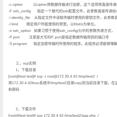
-c cipher 以cipher将数据传输进行加密，这个选项将直接传递
-F ssh_config 指定一个替代的ssh配置文件，此参数直接传递给
-i identity_file 从指定文件中读取传输时使用的密钥文件，此参
-l limit 限定用户所能使用的带宽，以Kbit/s为单位。
-o ssh_option 如果习惯于使用ssh_config(5)中的参数传递方式，
-P port 注意是大写的P, port是指定数据传输用到的端口号
-S program 指定加密传输时所使用的程序。此程序必须能够理解s
三，scp实例
1，下载目录
[root@test test]# scp -r root@172.30.4.42:/tmp/test2 ./
将172.30.4.42linux系统中/tmp/test2目录copy到当前目
和密码
2，下载文件
[root@test test]# scp 172.30.4.42:/tmp/test2/aaa.php ./