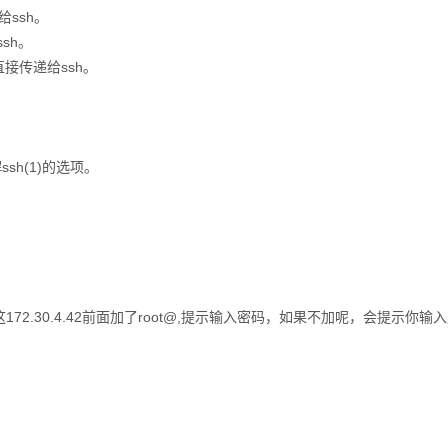
给ssh。
ssh。
数直接传递给ssh。
sh(1)的选项。
录下面，在这172.30.4.42前面加了root@,提示输入密码，如果不加呢，会提示你