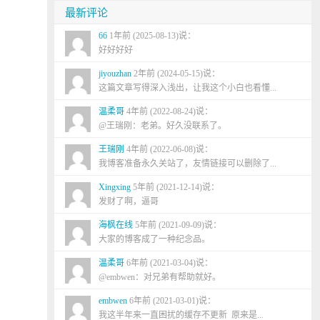
最新评论
66
1年前 (2025-08-13)说：
好好好好
jiyouzhan
2年前 (2024-05-15)说：
这篇文章写得深入浅出，让我这个小白也看懂...
温柔哥
4年前 (2022-08-24)说：
@王瑞刚：老弟。好久没联系了。
王瑞刚
4年前 (2022-06-08)说：
我博客准备永久关站了，友情链接可以删除了...
Xingxing
5年前 (2021-12-14)说：
发财了啊，逼哥
海枫在线
5年前 (2021-09-09)说：
大家的博客成了一种纪念品。
温柔哥
6年前 (2021-03-04)说：
@embwen：对兄弟有帮助就好。
embwen
6年前 (2021-03-01)说：
我这半年来一直困扰的缓存不更新 原来是...