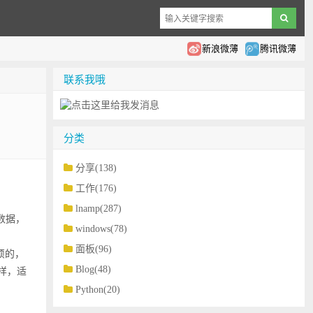
新浪微薄
腾讯微薄
联系我哦
分类
分享(138)
工作(176)
lnamp(287)
输数据，
windows(78)
面板(96)
烦的，
Blog(48)
一样，适
Python(20)