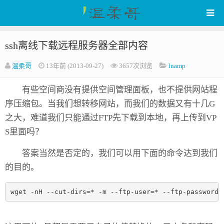
ssh离线下载远程服务器全部内容
WenRou's Blog
温柔哥
13年前 (2013-09-27)
3657次浏览
lnamp
有些空间商没有提供空间管理面板，也不提供网站程
序压缩包。当我们想转移网站，而我们的数据又有十几G
之大，难道我们只能通过FTP先下载到本地，再上传到VP
S里面吗？
答案当然是否定的，我们可以用下面的命令达到我们
的目的。
wget -nH --cut-dirs=* -m --ftp-user=* --ftp-password=