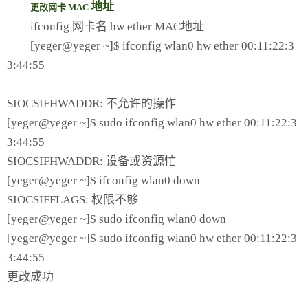
地址
更改网卡
MAC
ifconfig 网卡名 hw ether MAC地址
[yeger@yeger ~]$ ifconfig wlan0 hw ether 00:11:22:3
3:44:55
SIOCSIFHWADDR: 不允许的操作
[yeger@yeger ~]$ sudo ifconfig wlan0 hw ether 00:11:22:3
3:44:55
SIOCSIFHWADDR: 设备或资源忙
[yeger@yeger ~]$ ifconfig wlan0 down
SIOCSIFFLAGS: 权限不够
[yeger@yeger ~]$ sudo ifconfig wlan0 down
[yeger@yeger ~]$ sudo ifconfig wlan0 hw ether 00:11:22:3
3:44:55
更改成功