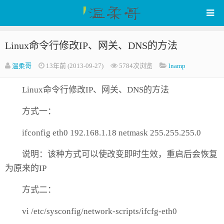
Linux命令行修改IP、网关、DNS的方法
WenRou's Blog
温柔哥
13年前 (2013-09-27)
5784次浏览
lnamp
Linux命令行修改IP、网关、DNS的方法
方式一：
ifconfig eth0 192.168.1.18 netmask 255.255.255.0
说明：该种方式可以使改变即时生效，重启后会恢复
为原来的IP
方式二：
vi /etc/sysconfig/network-scripts/ifcfg-eth0