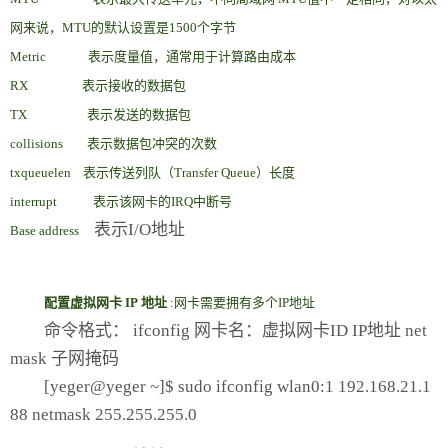
网来说，MTU的默认设置是1500个字节
Metric
表示度量值，通常用于计算路由成本
RX
表示接收的数据包
TX
表示发送的数据包
collisions
表示数据包冲突的次数
txqueuelen
表示传送列队（Transfer Queue）长度
interrupt
表示该网卡的IRQ中断号
表示I/O地址
Base address
配置虚拟网卡
IP
地址
:网卡需要拥有多个IP地址
命令格式： ifconfig 网卡名：虚拟网卡ID IP地址 net
mask 子网掩码
[yeger@yeger ~]$ sudo ifconfig wlan0:1 192.168.21.1
88 netmask 255.255.255.0