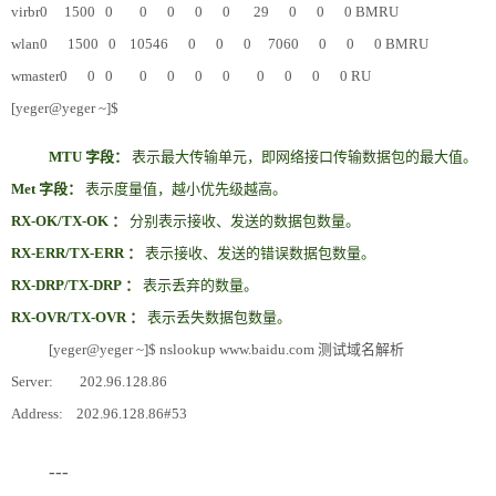
virbr0 1500 0 0 0 0 0 29 0 0 0 BMRU
wlan0 1500 0 10546 0 0 0 7060 0 0 0 BMRU
wmaster0 0 0 0 0 0 0 0 0 0 0 RU
[yeger@yeger ~]$
MTU
字段：
表示最大传输单元，即网络接口传输数据包的最大值。
Met
字段：
表示度量值，越小优先级越高。
RX-OK/TX-OK
：
分别表示接收、发送的数据包数量。
RX-ERR/TX-ERR
：
表示接收、发送的错误数据包数量。
RX-DRP/TX-DRP
：
表示丢弃的数量。
RX-OVR/TX-OVR
：
表示丢失数据包数量。
[yeger@yeger ~]$ nslookup www.baidu.com 测试域名解析
Server: 202.96.128.86
Address: 202.96.128.86#53
---