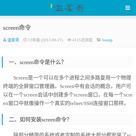
screen命令
WenRou's Blog
温柔哥
13年前 (2013-09-27)
4155次浏览
lnamp
一、screen命令是什么？
Screen是一个可以在多个进程之间多路复用一个物理
终端的全屏窗口管理器。Screen中有会话的概念，用户可
以在一个screen会话中创建多个screen窗口，在每一个scre
en窗口中就像操作一个真实的telnet/SSH连接窗口那样。
二、如何安装screen命令？
除部分精简的系统或者定制的系统大部分都安装了sc