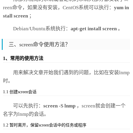
reen命令，如果没有安装，CentOS系统可以执行：
yum in
stall screen
；
Debian/Ubuntu系统执行：
apt-get install screen
。
三、screen命令使用方法？
1、常用的使用方法
用来解决文章开始我们遇到的问题，比如在安装lnmp
时。
1.1 创建screen会话
可以先执行：
screen -S lnmp
，screen就会创建一个
名字为lnmp的会话。
VPS侦探 http://www.vpser.net/
1.2 暂时离开，保留screen会话中的任务或程序