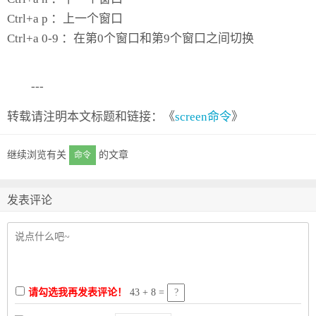
Ctrl+a p ：上一个窗口
Ctrl+a 0-9 ：在第0个窗口和第9个窗口之间切换
---
转载请注明本文标题和链接：《
screen命令
》
继续浏览有关
的文章
命令
发表评论
请勾选我再发表评论！
43 + 8 =