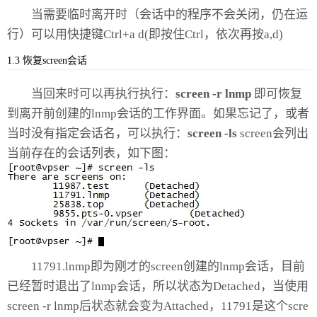
当需要临时离开时（会话中的程序不会关闭，仍在运
行）可以用快捷键Ctrl+a d(即按住Ctrl，依次再按a,d)
1.3 恢复screen会话
当回来时可以再执行执行：
screen -r lnmp
即可恢复
到离开前创建的lnmp会话的工作界面。如果忘记了，或者
当时没有指定会话名，可以执行：
screen -ls
screen会列出
当前存在的会话列表，如下图：
11791.lnmp即为刚才的screen创建的lnmp会话，目前
已经暂时退出了lnmp会话，所以状态为Detached，当使用
screen -r lnmp后状态就会变为Attached，11791是这个scre