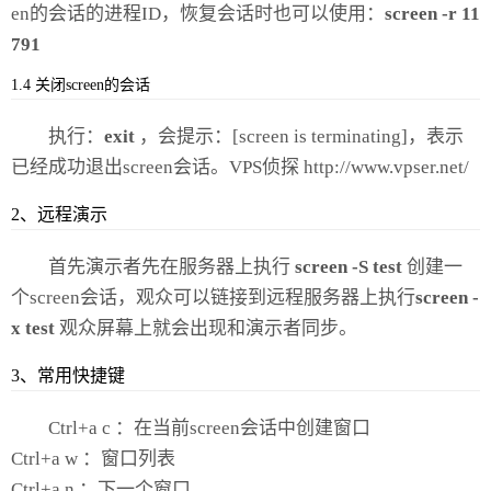
en的会话的进程ID，恢复会话时也可以使用：
screen -r 11
791
1.4 关闭screen的会话
执行：
exit
，会提示：[screen is terminating]，表示
已经成功退出screen会话。VPS侦探 http://www.vpser.net/
2、远程演示
首先演示者先在服务器上执行
screen -S test
创建一
个screen会话，观众可以链接到远程服务器上执行
screen -
x test
观众屏幕上就会出现和演示者同步。
3、常用快捷键
Ctrl+a c ：在当前screen会话中创建窗口
Ctrl+a w ：窗口列表
Ctrl+a n ：下一个窗口